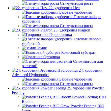
Стимуляторы роста
22. удобрения Hesi
Базовые удобрения
Готовые наборы
удобрений
Стимуляторы роста
23. удобрения Plagron
Гидропоника
Готовые наборы
удобрений
Земля
Кокосовый субстрат
Органика
Стимуляторы для
растений
24. удобрения
Advanced Hydroponics
Базовые удобрения
Стимуляторы роста
25. удобрения Powder
Feeding
Powder Feeding BIO
Bloom
Powder Feeding BIO
Grow