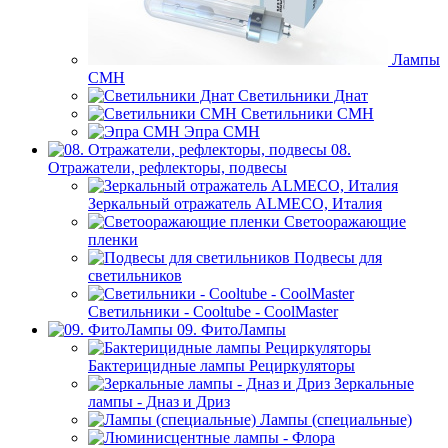
Лампы
СМН
Светильники Днат
Светильники СМН
Эпра СМН
08.
Отражатели, рефлекторы, подвесы
Зеркальный отражатель ALMECO, Италия
Светооражающие
пленки
Подвесы для
светильников
Светильники - Cooltube - CoolMaster
09. ФитоЛампы
Бактерицидные лампы Рециркуляторы
Зеркальные
лампы - Дназ и Дриз
Лампы (специальные)