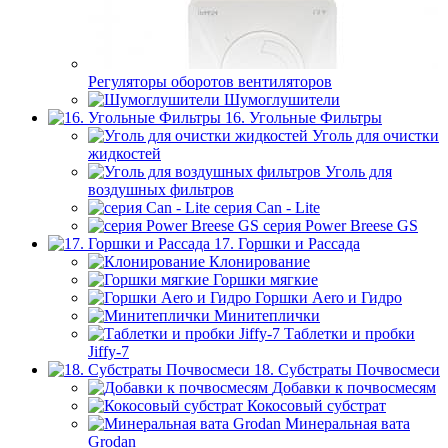
Регуляторы оборотов вентиляторов
Шумоглушители
16. Угольные Фильтры
Уголь для очистки
жидкостей
Уголь для
воздушных фильтров
серия Can - Lite
серия Power Breese GS
17. Горшки и Рассада
Клонирование
Горшки мягкие
Горшки Aero и Гидро
Минитеплички
Таблетки и пробки
Jiffy-7
18. Субстраты Почвосмеси
Добавки к почвосмесям
Кокосовый субстрат
Минеральная вата
Grodan