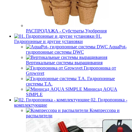
РАСПРОДАЖА - Субстраты,Удобрения
01.
Гидропонные и другие установки
AquaPot-
гидропонные системы DWC
Вертикальные системы выращивания
Гидропоника от
Growsvet
Гидропонные
системы Т.A.
Минисад AQUA
SIMPLE
02. Гидропоника -
комплектующие
Компрессора и
распылители