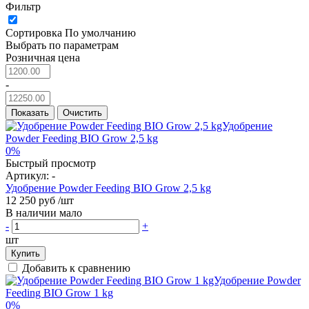
Фильтр
Сортировка
По умолчанию
Выбрать по параметрам
Розничная цена
-
Показать
Очистить
0%
Быстрый просмотр
Артикул:
-
Удобрение Powder Feeding BIO Grow 2,5 kg
12 250 руб
/шт
В наличии мало
-
+
шт
Купить
Добавить к сравнению
0%