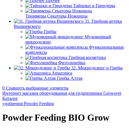
Прочее
Тайники и Гриндеры
Триммеры,Секаторы,Ножницы
31. Грибная аптека
Вишневского
Грибы
Мухоморный
микродозинг
Функциональные
комплексы
Грибная косметика
Фитолинейка
32. Микродозинг и Грибы
Amazonica
Грибы Алтая
0
Сравнить выбранные элементы
Интернет магазин оборудования для гидропоники Growsvet
Каталог
удобрения Powder Feeding
Powder Feeding BIO Grow