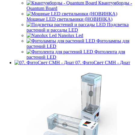
Квантумборды -
Quantum Board
Мощные LED светильники (НОВИНКА)
Подсветка
растений и рассады LED
Nanolux Led
Фитолампы для
растений LED
Фитолента для
растений LED
07. ФитоСвет CMH - Днат