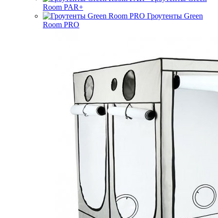
Room PAR+
Гроутенты Green
Room PRO