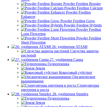
Powder Feeding Booster
Powder Feeding Calcium
Powder Feeding
Enhancer
Powder Feeding Grow
Powder Feeding Hybrids
Powder Feeding
Long Flowering
Powder Feeding
Short Flowering
26. удобрения ATAMI
Средства защиты
растений
27. удобрения Canna
Гидропоника
Земля
Кокосовый субстрат
Органическое
выращивание
Стимуляторы
цветения и роста
28. удобрения Simplex
Гидропоника
Земля
Кокосовый субстрат