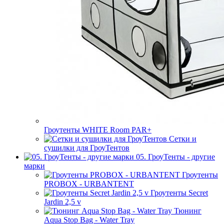
Гроутенты WHITE Room PAR+
Сетки и
сушилки для ГроуТентов
05. ГроуТенты - другие
марки
Гроутенты
PROBOX - URBANTENT
Гроутенты Secret
Jardin 2,5 v
Тюнинг
Aqua Stop Bag - Water Tray