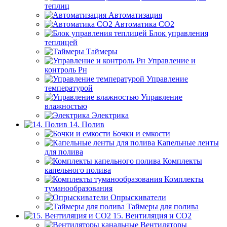
теплиц
Автоматизация
Автоматика СО2
Блок управления
теплицей
Таймеры
Управление и
контроль Рн
Управление
температурой
Управление
влажностью
Электрика
14. Полив
Бочки и емкости
Капельные ленты
для полива
Комплекты
капельного полива
Комплекты
туманообразования
Опрыскиватели
Таймеры для полива
15. Вентиляция и CO2
Вентиляторы