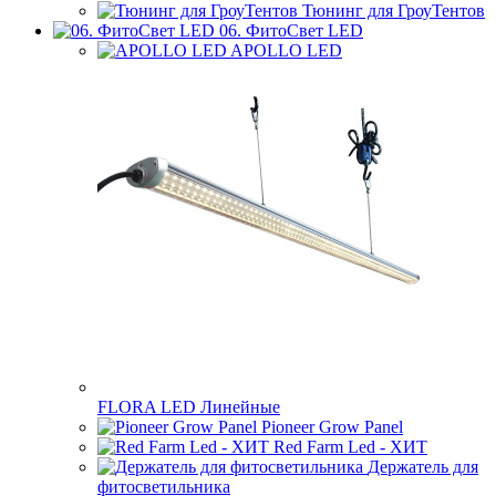
Тюнинг для ГроуТентов
06. ФитоСвет LED
APOLLO LED
FLORA LED Линейные
Pioneer Grow Panel
Red Farm Led - ХИТ
Держатель для
фитосветильника