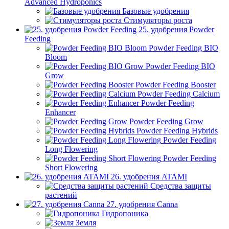
Advanced Hydroponics
Базовые удобрения
Стимуляторы роста
25. удобрения Powder
Feeding
Powder Feeding BIO
Bloom
Powder Feeding BIO
Grow
Powder Feeding Booster
Powder Feeding Calcium
Powder Feeding
Enhancer
Powder Feeding Grow
Powder Feeding Hybrids
Powder Feeding
Long Flowering
Powder Feeding
Short Flowering
26. удобрения ATAMI
Средства защиты
растений
27. удобрения Canna
Гидропоника
Земля