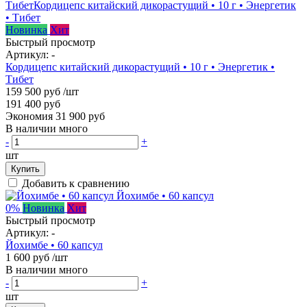
Новинка
Хит
Быстрый просмотр
Артикул:
-
Кордицепс китайский дикорастущий • 10 г • Энергетик •
Тибет
159 500 руб
/шт
191 400 руб
Экономия 31 900 руб
В наличии много
-
+
шт
Купить
Добавить к сравнению
0%
Новинка
Хит
Быстрый просмотр
Артикул:
-
Йохимбе • 60 капсул
1 600 руб
/шт
В наличии много
-
+
шт