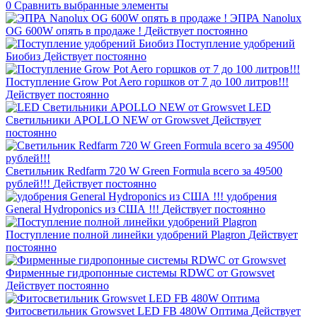
0
Сравнить выбранные элементы
ЭПРА Nanolux
OG 600W опять в продаже !
Действует постоянно
Поступление удобрений
Биобиз
Действует постоянно
Поступление Grow Pot Aero горшков от 7 до 100 литров!!!
Действует постоянно
LED
Светильники APOLLO NEW от Growsvet
Действует
постоянно
Светильник Redfarm 720 W Green Formula всего за 49500
рублей!!!
Действует постоянно
удобрения
General Hydroponics из США !!!
Действует постоянно
Поступление полной линейки удобрений Plagron
Действует
постоянно
Фирменные гидропонные системы RDWC от Growsvet
Действует постоянно
Фитосветильник Growsvet LED FB 480W Оптима
Действует