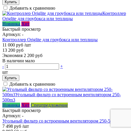
Купить
Добавить к сравнению
Новинка
Хит
Быстрый просмотр
Артикул:
-
Контроллер Origlite для гроубокса или теплицы
11 000 руб
/шт
13 200 руб
Экономия 2 200 руб
В наличии мало
-
+
шт
Купить
Добавить к сравнению
Новинка
Хит
Спецпредложение
Быстрый просмотр
Артикул:
-
Угольный фильтр со встроенным вентилятором 250-500m3
7 498 руб
/шт