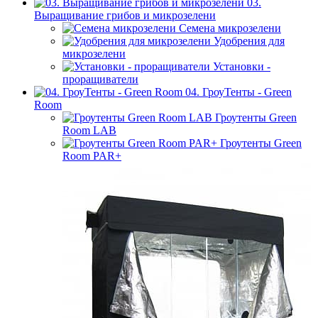
03.
Выращивание грибов и микрозелени
Семена микрозелени
Удобрения для
микрозелени
Установки -
проращиватели
04. ГроуТенты - Green
Room
Гроутенты Green
Room LAB
Гроутенты Green
Room PAR+