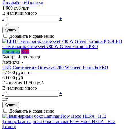
Йохимбе • 60 капсул
1 600 руб
/шт
В наличии много
-
+
шт
Купить
Добавить к сравнению
Новинка
Хит
Быстрый просмотр
Артикул:
-
LED Светильник Growsvet 780 W Green Formula PRO
57 500 руб
/шт
69 000 руб
Экономия 11 500 руб
В наличии много
-
+
шт
Купить
Добавить к сравнению