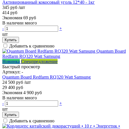
Активированный кокосовый уголь 12*40 - 1кг
345 руб
/шт
414 руб
Экономия 69 руб
В наличии много
-
+
шт
Купить
Добавить к сравнению
Новинка
Спецпредложение
Быстрый просмотр
Артикул:
-
Quantum Board Redfarm RQ320 Watt Samsung
24 500 руб
/шт
29 400 руб
Экономия 4 900 руб
В наличии много
-
+
шт
Купить
Добавить к сравнению