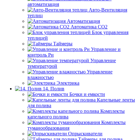
автоматизация
Авто-Вентиляция
теплиц
Автоматизация
Автоматика СО2
Блок управления
теплицей
Таймеры
Управление и
контроль Рн
Управление
температурой
Управление
влажностью
Электрика
14. Полив
Бочки и емкости
Капельные ленты
для полива
Комплекты
капельного полива
Комплекты
туманообразования
Опрыскиватели
Таймеры для полива