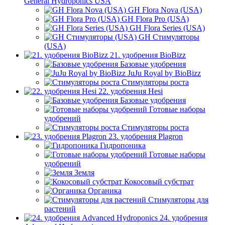
General Hydroponics USA
GH Flora Nova (USA)
GH Flora Pro (USA)
GH Flora Series (USA)
GH Стимуляторы
(USA)
21. удобрения BioBizz
Базовые удобрения
JuJu Royal by BioBizz
Стимуляторы роста
22. удобрения Hesi
Базовые удобрения
Готовые наборы
удобрений
Стимуляторы роста
23. удобрения Plagron
Гидропоника
Готовые наборы
удобрений
Земля
Кокосовый субстрат
Органика
Стимуляторы для
растений
24. удобрения