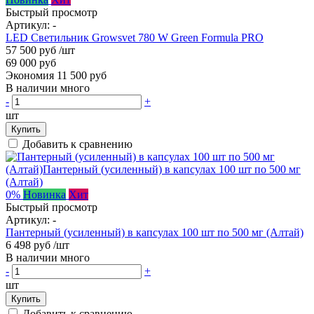
Быстрый просмотр
Артикул:
-
LED Светильник Growsvet 780 W Green Formula PRO
57 500 руб
/шт
69 000 руб
Экономия 11 500 руб
В наличии много
-
+
шт
Купить
Добавить к сравнению
0%
Новинка
Хит
Быстрый просмотр
Артикул:
-
Пантерный (усиленный) в капсулах 100 шт по 500 мг (Алтай)
6 498 руб
/шт
В наличии много
-
+
шт
Купить
Добавить к сравнению