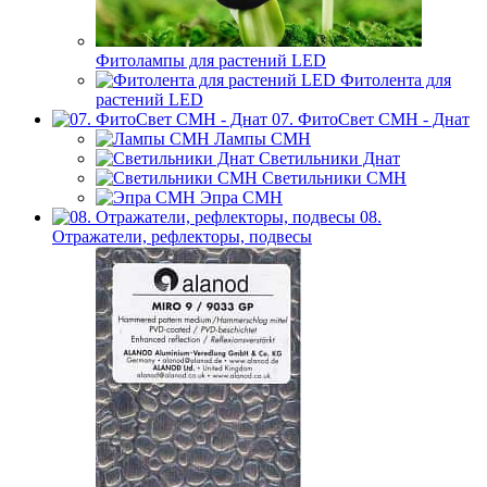
Фитолампы для растений LED
Фитолента для
растений LED
07. ФитоСвет CMH - Днат
Лампы СМН
Светильники Днат
Светильники СМН
Эпра СМН
08.
Отражатели, рефлекторы, подвесы