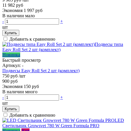
11 982 руб
Экономия 1 997 руб
В наличии мало
-
+
шт
Купить
Добавить к сравнению
Новинка
Быстрый просмотр
Артикул:
-
Подвесы Easy Roll Set 2 шт (комплект)
750 руб
/шт
900 руб
Экономия 150 руб
В наличии много
-
+
шт
Купить
Добавить к сравнению
Новинка
Хит