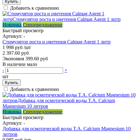
Купить
Добавить к сравнению
Новинка
Спецпредложение
Быстрый просмотр
Артикул:
-
Стимулятор роста и цветения Calmag Agent 1 литр
1 998 руб
/шт
2 397.60 руб
Экономия 399.60 руб
В наличии мало
-
+
шт
Купить
Добавить к сравнению
Новинка
Спецпредложение
Быстрый просмотр
Артикул:
-
Добавка для осмотической воды T.A. Calcium Magnesium 10
литров
9 985 руб
/шт