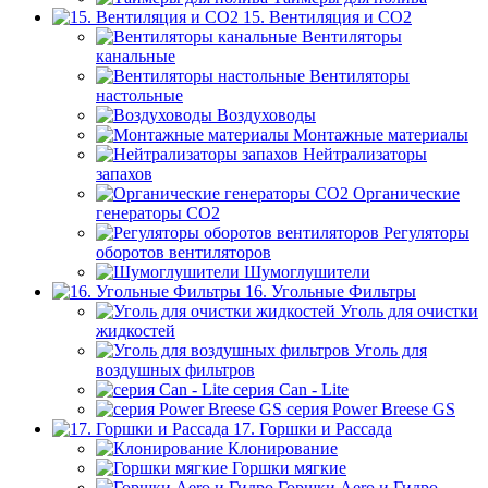
15. Вентиляция и CO2
Вентиляторы
канальные
Вентиляторы
настольные
Воздуховоды
Монтажные материалы
Нейтрализаторы
запахов
Органические
генераторы СО2
Регуляторы
оборотов вентиляторов
Шумоглушители
16. Угольные Фильтры
Уголь для очистки
жидкостей
Уголь для
воздушных фильтров
серия Can - Lite
серия Power Breese GS
17. Горшки и Рассада
Клонирование
Горшки мягкие
Горшки Aero и Гидро