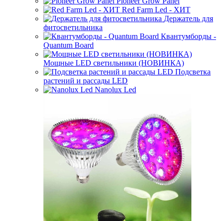
Pioneer Grow Panel
Red Farm Led - ХИТ
Держатель для
фитосветильника
Квантумборды -
Quantum Board
Мощные LED светильники (НОВИНКА)
Подсветка
растений и рассады LED
Nanolux Led