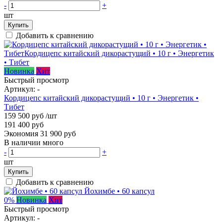
-
+
шт
Купить
Добавить к сравнению
Новинка
Хит
Быстрый просмотр
Артикул:
-
Кордицепс китайский дикорастущий • 10 г • Энергетик •
Тибет
159 500 руб
/шт
191 400 руб
Экономия 31 900 руб
В наличии много
-
+
шт
Купить
Добавить к сравнению
0%
Новинка
Хит
Быстрый просмотр
Артикул:
-