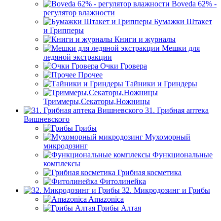
Boveda 62% -
регулятор влажности
Бумажки Штакет
и Грипперы
Книги и журналы
Мешки для
ледяной экстракции
Очки Гровера
Прочее
Тайники и Гриндеры
Триммеры,Секаторы,Ножницы
31. Грибная аптека
Вишневского
Грибы
Мухоморный
микродозинг
Функциональные
комплексы
Грибная косметика
Фитолинейка
32. Микродозинг и Грибы
Amazonica
Грибы Алтая