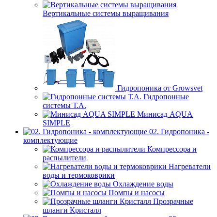
Вертикальные системы выращивания
Гидропоника от Growsvet
Гидропонные
системы Т.A.
Минисад AQUA
SIMPLE
02. Гидропоника -
комплектующие
Компрессора и
распылители
Нагреватели
воды и термоковрики
Охлаждение воды
Помпы и насосы
Прозрачные
шланги Кристалл