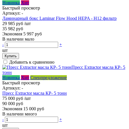
Новинка
Хит
Быстрый просмотр
Артикул:
-
Ламинарный бокс Laminar Flow Hood HEPA - H12 фильтр
29 985 руб
/шт
35 982 руб
Экономия 5 997 руб
В наличии мало
-
+
шт
Купить
Добавить к сравнению
Новинка
Хит
Спецпредложение
Быстрый просмотр
Артикул:
-
Пресс Extractor масла КР- 5 тонн
75 000 руб
/шт
90 000 руб
Экономия 15 000 руб
В наличии много
-
+
шт