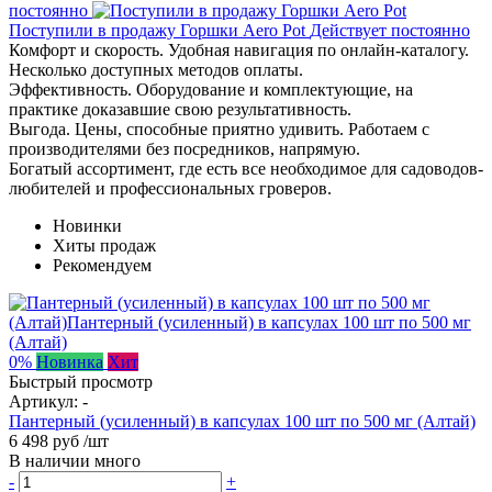
постоянно
Поступили в продажу Горшки Aero Pot
Действует постоянно
Комфорт и скорость. Удобная навигация по онлайн-каталогу.
Несколько доступных методов оплаты.
Эффективность. Оборудование и комплектующие, на
практике доказавшие свою результативность.
Выгода. Цены, способные приятно удивить. Работаем с
производителями без посредников, напрямую.
Богатый ассортимент, где есть все необходимое для садоводов-
любителей и профессиональных гроверов.
Новинки
Хиты продаж
Рекомендуем
0%
Новинка
Хит
Быстрый просмотр
Артикул:
-
Пантерный (усиленный) в капсулах 100 шт по 500 мг (Алтай)
6 498 руб
/шт
В наличии много
-
+