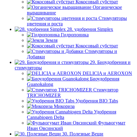
Кокосовый субстрат
Органическое
выращивание
Стимуляторы
цветения и роста
28. удобрения Simplex
Гидропоника
Земля
Кокосовый субстрат
Стимуляторы и
Добавки
29. Биоудобрения и
стимуляторы
DELICIA и AEROXON
Биоудобрения
Guanokalong
Стимулятор
TRICHOMIZER
Удобрения BIO Tabs
Микориза
Удобрения
Cannabiogen Delta
Фульвогумат
Иван Овсинский
30. Полезные Вещи