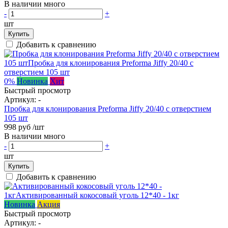
В наличии много
-
+
шт
Купить
Добавить к сравнению
0%
Новинка
Хит
Быстрый просмотр
Артикул:
-
Пробка для клонирования Preforma Jiffy 20/40 с отверстием
105 шт
998 руб
/шт
В наличии много
-
+
шт
Купить
Добавить к сравнению
Новинка
Акция
Быстрый просмотр
Артикул:
-