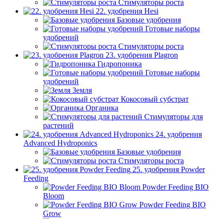
Стимуляторы роста
22. удобрения Hesi
Базовые удобрения
Готовые наборы
удобрений
Стимуляторы роста
23. удобрения Plagron
Гидропоника
Готовые наборы
удобрений
Земля
Кокосовый субстрат
Органика
Стимуляторы для
растений
24. удобрения
Advanced Hydroponics
Базовые удобрения
Стимуляторы роста
25. удобрения Powder
Feeding
Powder Feeding BIO
Bloom
Powder Feeding BIO
Grow