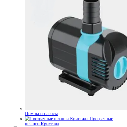
Помпы и насосы
Прозрачные
шланги Кристалл