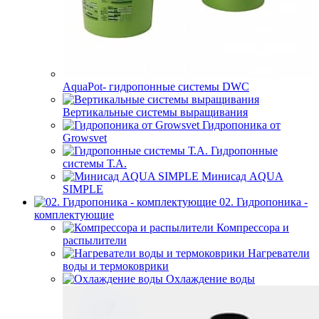
AquaPot- гидропонные системы DWC
Вертикальные системы выращивания
Гидропоника от
Growsvet
Гидропонные
системы Т.A.
Минисад AQUA
SIMPLE
02. Гидропоника -
комплектующие
Компрессора и
распылители
Нагреватели
воды и термоковрики
Охлаждение воды