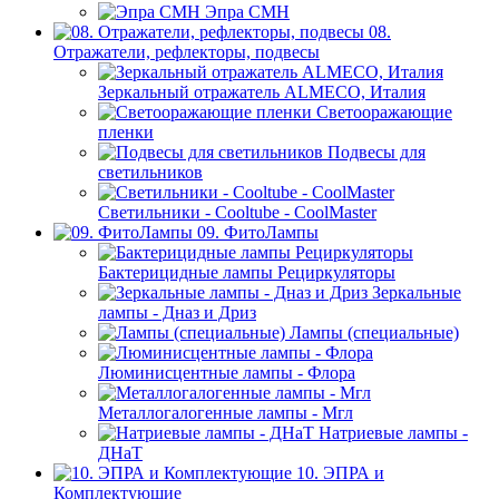
Эпра СМН
08.
Отражатели, рефлекторы, подвесы
Зеркальный отражатель ALMECO, Италия
Светооражающие
пленки
Подвесы для
светильников
Светильники - Cooltube - CoolMaster
09. ФитоЛампы
Бактерицидные лампы Рециркуляторы
Зеркальные
лампы - Дназ и Дриз
Лампы (специальные)
Люминисцентные лампы - Флора
Металлогалогенные лампы - Мгл
Натриевые лампы -
ДНаТ
10. ЭПРА и
Комплектующие