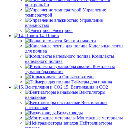
контроль Рн
Управление
температурой
Управление
влажностью
Электрика
14. Полив
Бочки и емкости
Капельные ленты
для полива
Комплекты
капельного полива
Комплекты
туманообразования
Опрыскиватели
Таймеры для полива
15. Вентиляция и CO2
Вентиляторы
канальные
Вентиляторы
настольные
Воздуховоды
Монтажные материалы
Нейтрализаторы