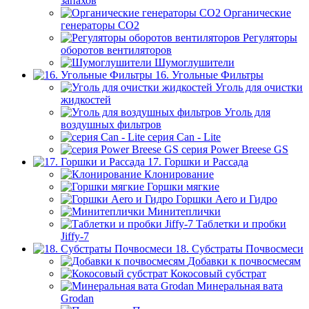
запахов
Органические
генераторы СО2
Регуляторы
оборотов вентиляторов
Шумоглушители
16. Угольные Фильтры
Уголь для очистки
жидкостей
Уголь для
воздушных фильтров
серия Can - Lite
серия Power Breese GS
17. Горшки и Рассада
Клонирование
Горшки мягкие
Горшки Aero и Гидро
Минитеплички
Таблетки и пробки
Jiffy-7
18. Субстраты Почвосмеси
Добавки к почвосмесям
Кокосовый субстрат
Минеральная вата
Grodan