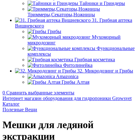
Тайники и Гриндеры
Триммеры,Секаторы,Ножницы
31. Грибная аптека
Вишневского
Грибы
Мухоморный
микродозинг
Функциональные
комплексы
Грибная косметика
Фитолинейка
32. Микродозинг и Грибы
Amazonica
Грибы Алтая
0
Сравнить выбранные элементы
Интернет магазин оборудования для гидропоники Growsvet
Каталог
Полезные Вещи
Мешки для ледяной
экстракции