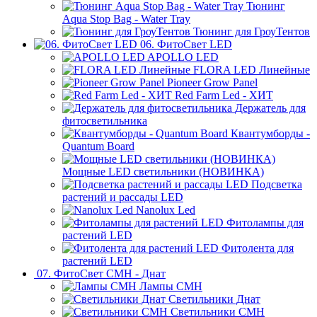
Тюнинг
Aqua Stop Bag - Water Tray
Тюнинг для ГроуТентов
06. ФитоСвет LED
APOLLO LED
FLORA LED Линейные
Pioneer Grow Panel
Red Farm Led - ХИТ
Держатель для
фитосветильника
Квантумборды -
Quantum Board
Мощные LED светильники (НОВИНКА)
Подсветка
растений и рассады LED
Nanolux Led
Фитолампы для
растений LED
Фитолента для
растений LED
07. ФитоСвет CMH - Днат
Лампы СМН
Светильники Днат
Светильники СМН