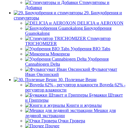
Стимуляторы и
Добавки
29. Биоудобрения и
стимуляторы
DELICIA и AEROXON
Биоудобрения
Guanokalong
Стимулятор
TRICHOMIZER
Удобрения BIO Tabs
Микориза
Удобрения
Cannabiogen Delta
Фульвогумат
Иван Овсинский
30. Полезные Вещи
Boveda 62% -
регулятор влажности
Бумажки Штакет
и Грипперы
Книги и журналы
Мешки для
ледяной экстракции
Очки Гровера
Прочее